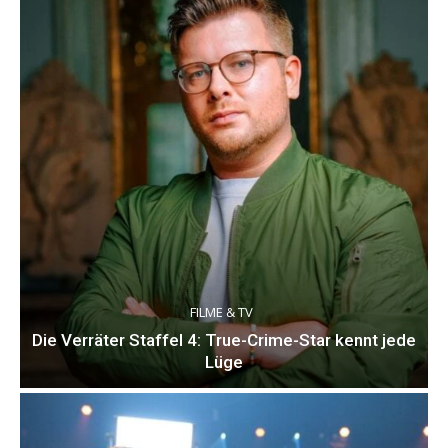
FILME & TV
Die Verräter Staffel 4: True-Crime-Star kennt jede
Lüge