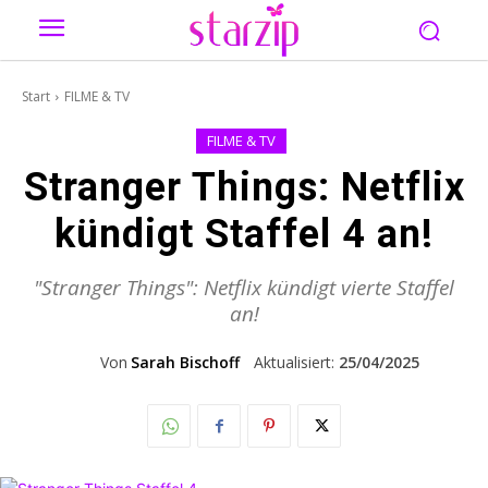
Start
FILME & TV
FILME & TV
Stranger Things: Netflix
kündigt Staffel 4 an!
"Stranger Things": Netflix kündigt vierte Staffel
an!
Von
Sarah Bischoff
Aktualisiert:
25/04/2025