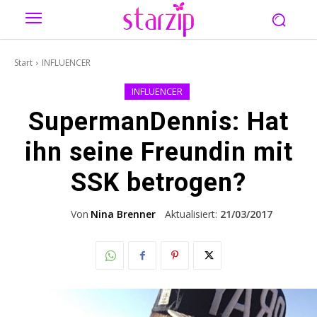
Start
INFLUENCER
INFLUENCER
SupermanDennis: Hat
ihn seine Freundin mit
SSK betrogen?
Von
Nina Brenner
Aktualisiert:
21/03/2017