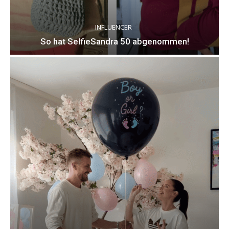
INFLUENCER
So hat SelfieSandra 50 abgenommen!