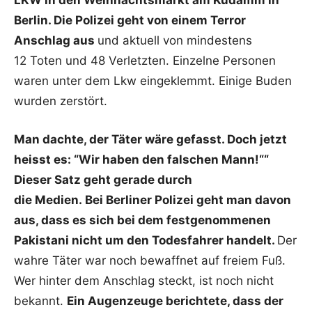
LKW in den Weihnachtsmarkt am Kudamm in
Berlin. Die Polizei geht von einem Terror
Anschlag aus
und aktuell von mindestens
12 Toten und 48 Verletzten. Einzelne Personen
waren unter dem Lkw eingeklemmt. Einige Buden
wurden zerstört.
Man dachte, der Täter wäre gefasst. Doch jetzt
heisst es: “Wir haben den falschen Mann!““
Dieser Satz geht gerade durch
die Medien. Bei Berliner Polizei geht man davon
aus, dass es sich bei dem festgenommenen
Pakistani nicht um den Todesfahrer handelt.
Der
wahre Täter war noch bewaffnet auf freiem Fuß.
Wer hinter dem Anschlag steckt, ist noch nicht
bekannt.
Ein Augenzeuge berichtete, dass der