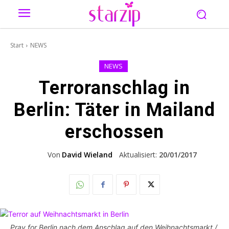
Start
NEWS
NEWS
Terroranschlag in
Berlin: Täter in Mailand
erschossen
Von
David Wieland
Aktualisiert:
20/01/2017
Pray for Berlin nach dem Anschlag auf den Weihnachtsmarkt /