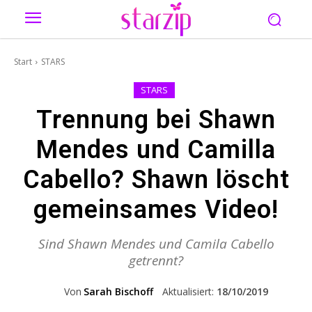
Start
STARS
STARS
Trennung bei Shawn
Mendes und Camilla
Cabello? Shawn löscht
gemeinsames Video!
Sind Shawn Mendes und Camila Cabello
getrennt?
Von
Sarah Bischoff
Aktualisiert:
18/10/2019