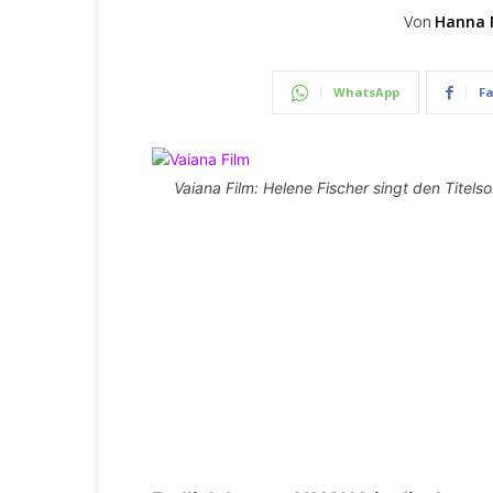
Von
Hanna 
WhatsApp
F
Vaiana Film: Helene Fischer singt den Titelso