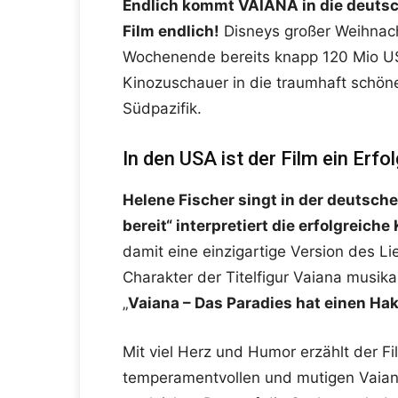
Endlich kommt VAIANA in die deutsc
Film endlich!
Disneys großer Weihnac
Wochenende bereits knapp 120 Mio US-D
Kinozuschauer in die traumhaft schön
Südpazifik.
In den USA ist der Film ein Erfol
Helene Fischer singt in der deutsch
bereit“ interpretiert die erfolgreiche
damit eine einzigartige Version des 
Charakter der Titelfigur Vaiana musikal
„
Vaiana – Das Paradies hat einen Ha
Mit viel Herz und Humor erzählt der F
temperamentvollen und mutigen Vaiana