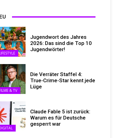
EU
Jugendwort des Jahres
2026: Das sind die Top 10
Jugendwörter!
LIFESTYLE
Die Verräter Staffel 4:
True-Crime-Star kennt jede
Lüge
FILME & TV
Claude Fable 5 ist zurück:
Warum es für Deutsche
gesperrt war
DIGITAL