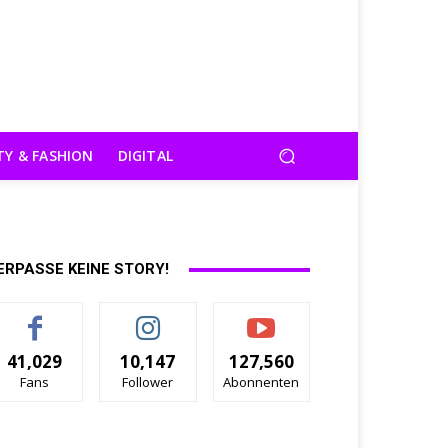
TY & FASHION
DIGITAL
ERPASSE KEINE STORY!
41,029
10,147
127,560
Fans
Follower
Abonnenten