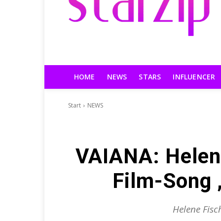
HOME
NEWS
STARS
INFLUENCER
Start
NEWS
VAIANA: Helene
Film-Song „
Helene Fisc