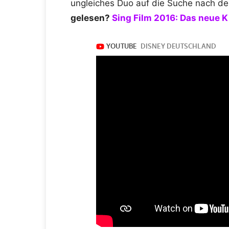
ungleiches Duo auf die Suche nach d
gelesen?
Sing Film 2016: Das neue 