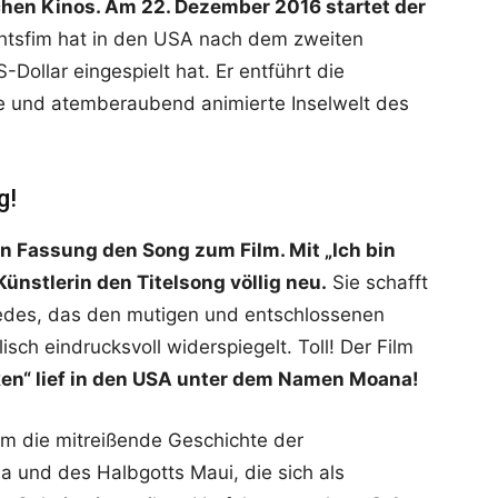
hen Kinos. Am 22. Dezember 2016 startet der
htsfim hat in den USA nach dem zweiten
ollar eingespielt hat. Er entführt die
e und atemberaubend animierte Inselwelt des
g!
en Fassung den Song zum Film. Mit „Ich bin
 Künstlerin den Titelsong völlig neu.
Sie schafft
Liedes, das den mutigen und entschlossenen
isch eindrucksvoll widerspiegelt. Toll! Der Film
ken“ lief in den USA unter dem Namen Moana!
ilm die mitreißende Geschichte der
 und des Halbgotts Maui, die sich als