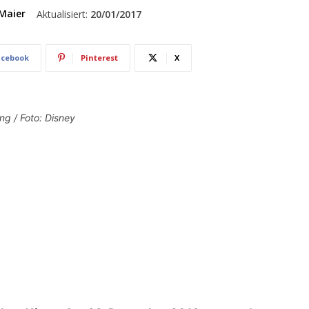
Maier
Aktualisiert:
20/01/2017
acebook
Pinterest
X
ng / Foto: Disney