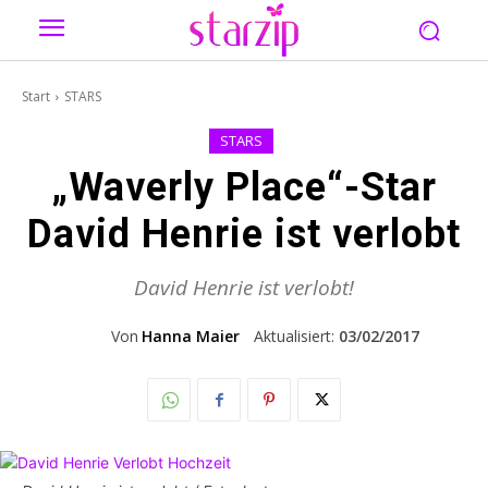
Start
STARS
STARS
„Waverly Place“-Star
David Henrie ist verlobt
David Henrie ist verlobt!
Von
Hanna Maier
Aktualisiert:
03/02/2017