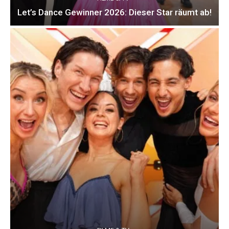
Let’s Dance Gewinner 2026: Dieser Star räumt ab!