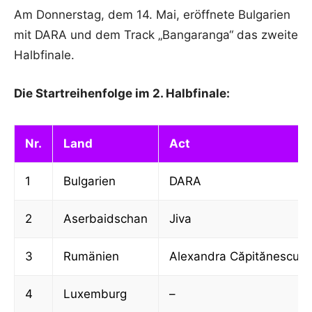
Am Donnerstag, dem 14. Mai, eröffnete Bulgarien
mit DARA und dem Track „Bangaranga“ das zweite
Halbfinale.
Die Startreihenfolge im 2. Halbfinale:
Nr.
Land
Act
1
Bulgarien
DARA
2
Aserbaidschan
Jiva
3
Rumänien
Alexandra Căpitănescu
4
Luxemburg
–