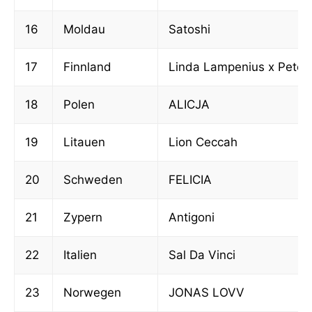
16
Moldau
Satoshi
17
Finnland
Linda Lampenius x Pete 
18
Polen
ALICJA
19
Litauen
Lion Ceccah
20
Schweden
FELICIA
21
Zypern
Antigoni
22
Italien
Sal Da Vinci
23
Norwegen
JONAS LOVV