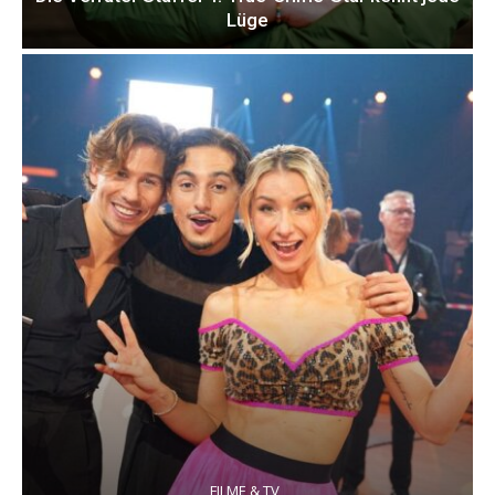
Lüge
FILME & TV