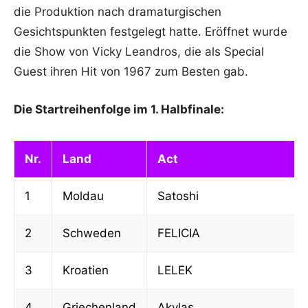
die Produktion nach dramaturgischen
Gesichtspunkten festgelegt hatte. Eröffnet wurde
die Show von Vicky Leandros, die als Special
Guest ihren Hit von 1967 zum Besten gab.
Die Startreihenfolge im 1. Halbfinale:
Nr.
Land
Act
1
Moldau
Satoshi
2
Schweden
FELICIA
3
Kroatien
LELEK
4
Griechenland
Akylas