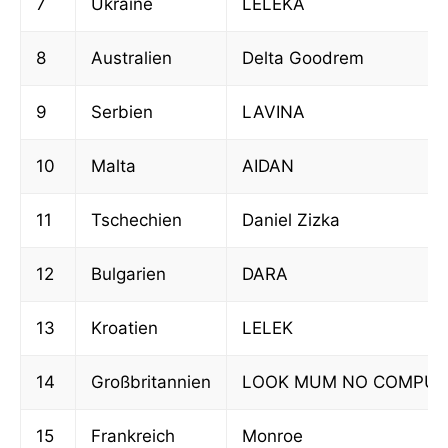
7
Ukraine
LELÉKA
8
Australien
Delta Goodrem
9
Serbien
LAVINA
10
Malta
AIDAN
11
Tschechien
Daniel Zizka
12
Bulgarien
DARA
13
Kroatien
LELEK
14
Großbritannien
LOOK MUM NO COMPUT
15
Frankreich
Monroe