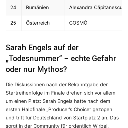
24
Rumänien
Alexandra Căpitănescu
25
Österreich
COSMÓ
Sarah Engels auf der
„Todesnummer“ – echte Gefahr
oder nur Mythos?
Die Diskussionen nach der Bekanntgabe der
Startreihenfolge im Finale drehen sich vor allem
um einen Platz: Sarah Engels hatte nach dem
ersten Halbfinale „Producer’s Choice“ gezogen
und tritt für Deutschland von Startplatz 2 an. Das
sorgt in der Community für ordentlich Wirbel.