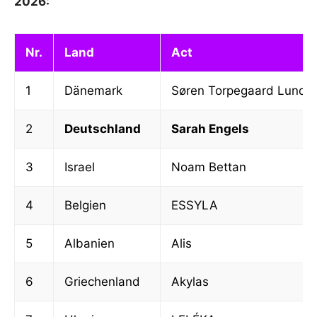
2026:
Nr.
Land
Act
1
Dänemark
Søren Torpegaard Lund
2
Deutschland
Sarah Engels
3
Israel
Noam Bettan
4
Belgien
ESSYLA
5
Albanien
Alis
6
Griechenland
Akylas