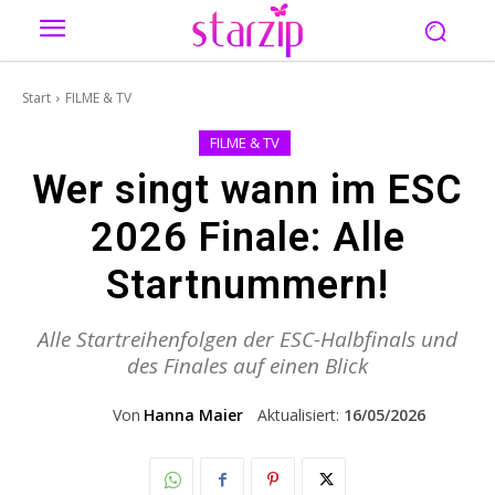
Start
FILME & TV
FILME & TV
Wer singt wann im ESC
2026 Finale: Alle
Startnummern!
Alle Startreihenfolgen der ESC-Halbfinals und
des Finales auf einen Blick
Von
Hanna Maier
Aktualisiert:
16/05/2026