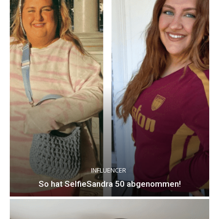
INFLUENCER
So hat SelfieSandra 50 abgenommen!