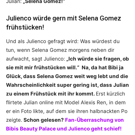
Julian:
„Selena Gomez!“
Julienco würde gern mit Selena Gomez
frühstücken!
Und als Julienco gefragt wird: Was würdest du
tun, wenn Selena Gomez morgens neben dir
aufwacht, sagt Julienco:
„Ich würde sie fragen, ob
sie mit mir frühstücken will.“ Na, da hat Bibi ja
Glück, dass Selena Gomez weit weg lebt und die
Wahrscheinlichkeit super gering ist, dass Julian
zu einem Frühstück mit ihr kommt.
Erst kürzlich
flirtete Julian online mit Model Alexis Ren, in dem
er ein Foto likte, auf dem sie ihren halbnackten Po
zeigte.
Schon gelesen?
Fan-Überraschung von
Bibis Beauty Palace und Julienco geht schief!