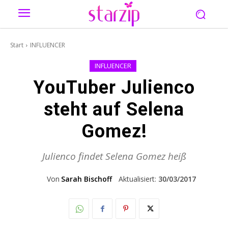
Start
INFLUENCER
INFLUENCER
YouTuber Julienco
steht auf Selena
Gomez!
Julienco findet Selena Gomez heiß
Von
Sarah Bischoff
Aktualisiert:
30/03/2017