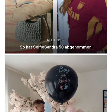
INFLUENCER
So hat SelfieSandra 50 abgenommen!