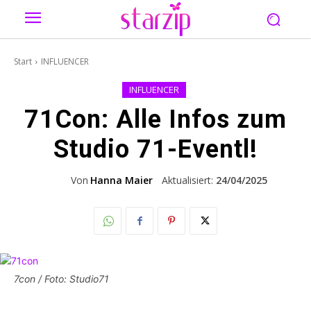
Start
INFLUENCER
INFLUENCER
71Con: Alle Infos zum
Studio 71-Eventl!
Von
Hanna Maier
Aktualisiert:
24/04/2025
7con / Foto: Studio71