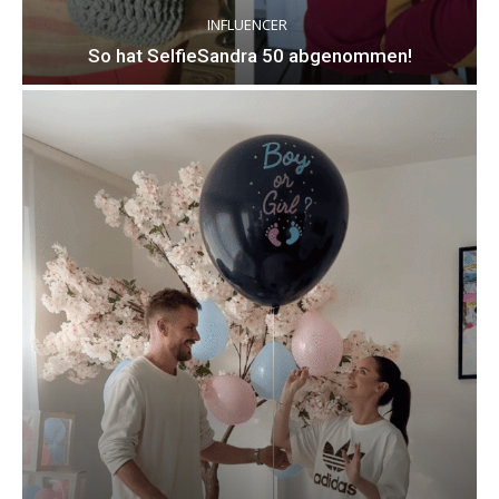
INFLUENCER
So hat SelfieSandra 50 abgenommen!