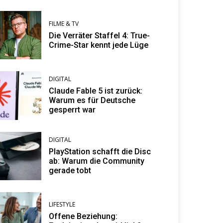
FILME & TV
Die Verräter Staffel 4: True-
Crime-Star kennt jede Lüge
DIGITAL
Claude Fable 5 ist zurück:
Warum es für Deutsche
gesperrt war
DIGITAL
PlayStation schafft die Disc
ab: Warum die Community
gerade tobt
LIFESTYLE
Offene Beziehung: