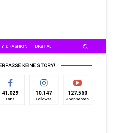
TY & FASHION
DIGITAL
ERPASSE KEINE STORY!
41,029
10,147
127,560
Fans
Follower
Abonnenten