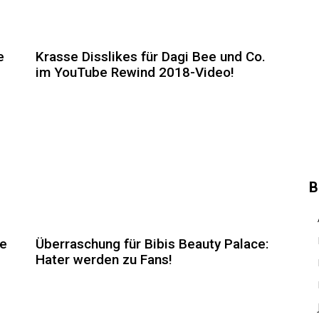
e
Krasse Disslikes für Dagi Bee und Co.
im YouTube Rewind 2018-Video!
B
ee
Überraschung für Bibis Beauty Palace:
Hater werden zu Fans!