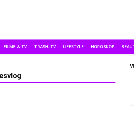
FILME & TV
TRASH-TV
LIFESTYLE
HOROSKOP
BEAU
V
sesvlog