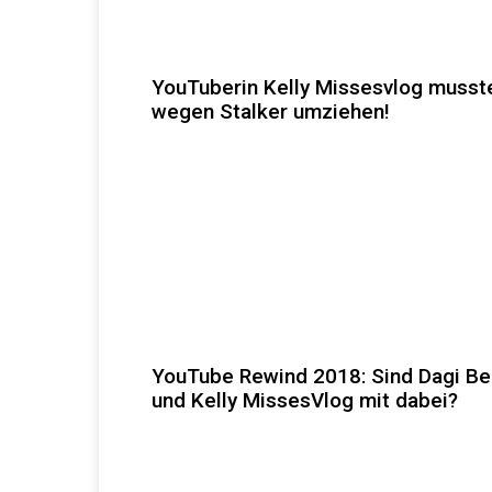
YouTuberin Kelly Missesvlog musst
wegen Stalker umziehen!
YouTube Rewind 2018: Sind Dagi B
und Kelly MissesVlog mit dabei?