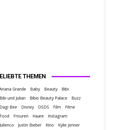
ELIEBTE THEMEN
Ariana Grande
Baby
Beauty
Bibi
Bibis Beauty Palace
Bibi und Julian
Buzz
Dagi Bee
Disney
DSDS
Film
Filme
Food
Frisuren
Haare
Instagram
Julienco
Justin Bieber
Kino
Kylie Jenner