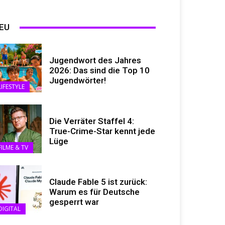
EU
Jugendwort des Jahres
2026: Das sind die Top 10
Jugendwörter!
LIFESTYLE
Die Verräter Staffel 4:
True-Crime-Star kennt jede
Lüge
FILME & TV
Claude Fable 5 ist zurück:
Warum es für Deutsche
gesperrt war
DIGITAL