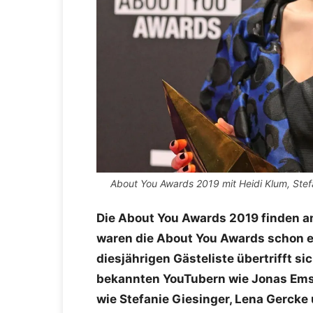
About You Awards 2019 mit Heidi Klum, Stefa
Die About You Awards 2019 finden am 
waren die About You Awards schon ei
diesjährigen Gästeliste übertrifft s
bekannten YouTubern wie Jonas Ems 
wie Stefanie Giesinger, Lena Gerck