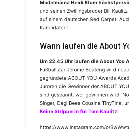
Modelmama Heidi Klum höchstpersö
und seinen Zwillingsbruder Bill Kaulit
auf einem deutschen Red Carpet! Auch
Kandidaten!
Wann laufen die About Y
Um 22.45 Uhr laufen die About You A
Fußballstar Jérôme Boateng wird neuer
gegründete ABOUT YOU Awards Acade
Juroren die Gewinner der ABOUT YOU
sind gespannt, wer gewinnen wird. No
Singer, Dagi Bees Cousine TinyTina, u
Keine Stripperin für Tom Kaulitz!
https://www.instagram.com/p/BwWwt