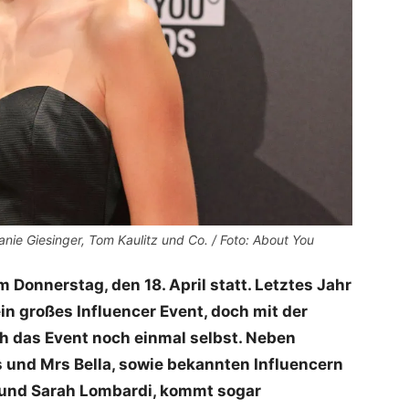
nie Giesinger, Tom Kaulitz und Co. / Foto: About You
Donnerstag, den 18. April statt. Letztes Jahr
n großes Influencer Event, doch mit der
ich das Event noch einmal selbst
. Neben
und Mrs Bella, sowie bekannten Influencern
e und Sarah Lombardi, kommt sogar