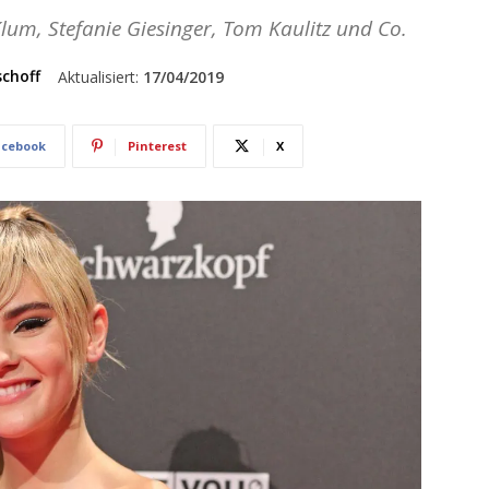
um, Stefanie Giesinger, Tom Kaulitz und Co.
schoff
Aktualisiert:
17/04/2019
acebook
Pinterest
X