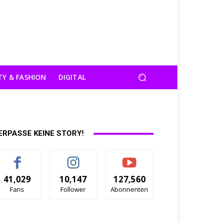
TY & FASHION
DIGITAL
ERPASSE KEINE STORY!
41,029
10,147
127,560
Fans
Follower
Abonnenten