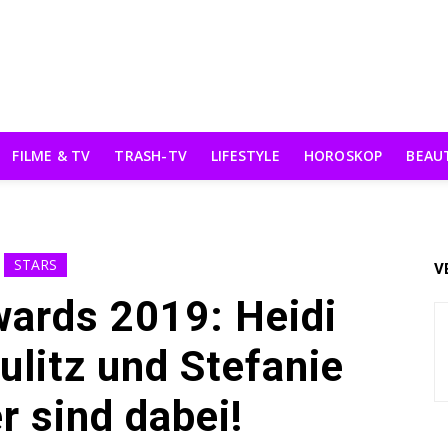
FILME & TV
TRASH-TV
LIFESTYLE
HOROSKOP
BEAU
STARS
V
ards 2019: Heidi
litz und Stefanie
r sind dabei!