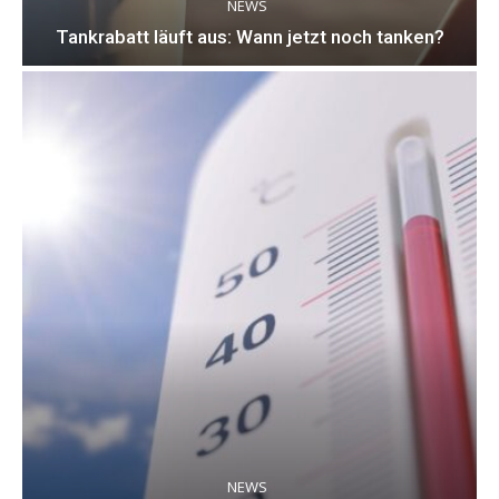
NEWS
Tankrabatt läuft aus: Wann jetzt noch tanken?
NEWS