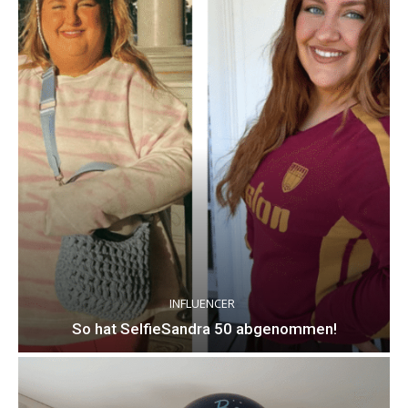
INFLUENCER
So hat SelfieSandra 50 abgenommen!