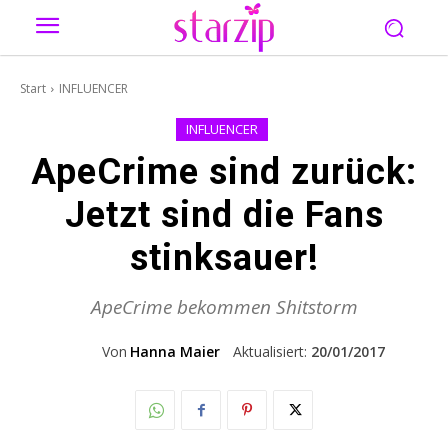
Start
INFLUENCER
INFLUENCER
ApeCrime sind zurück:
Jetzt sind die Fans
stinksauer!
ApeCrime bekommen Shitstorm
Von
Hanna Maier
Aktualisiert:
20/01/2017