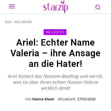
Start
INFLUENCER
INFLUENCER
Ariel: Echter Name
Valeria – ihre Ansage
an die Hater!
Ariel kontert das Namens-Bashing und verrät,
was sie über ihren echten Namen Valeria
wirklich denkt
Von
Hanna Maier
Aktualisiert:
27/02/2026