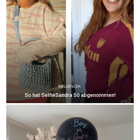
INFLUENCER
So hat SelfieSandra 50 abgenommen!