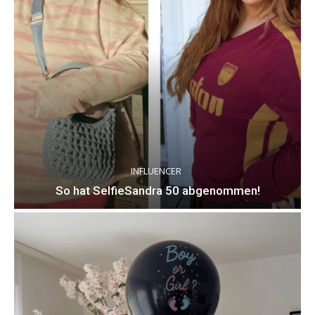
INFLUENCER
So hat SelfieSandra 50 abgenommen!