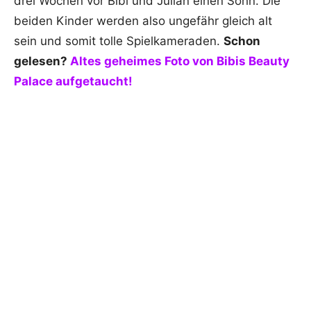
drei Wochen vor Bibi und Julian einen Sohn. Die
beiden Kinder werden also ungefähr gleich alt
sein und somit tolle Spielkameraden.
Schon
gelesen?
Altes geheimes Foto von Bibis Beauty
Palace aufgetaucht!