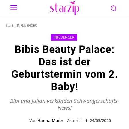
Start
INFLUENCER
INFLUENCER
Bibis Beauty Palace:
Das ist der
Geburtstermin vom 2.
Baby!
Bibi und Julian verkünden Schwangerschafts-
News!
Von
Hanna Maier
Aktualisiert:
24/03/2020