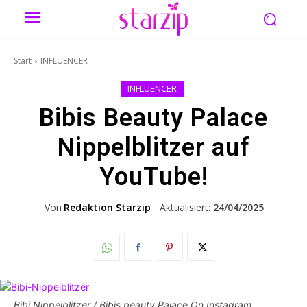
Start
INFLUENCER
INFLUENCER
Bibis Beauty Palace
Nippelblitzer auf
YouTube!
Von
Redaktion Starzip
Aktualisiert:
24/04/2025
Bibi Nippelblitzer / Bibis beauty Palace On Instagram