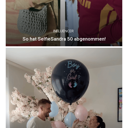
INFLUENCER
So hat SelfieSandra 50 abgenommen!