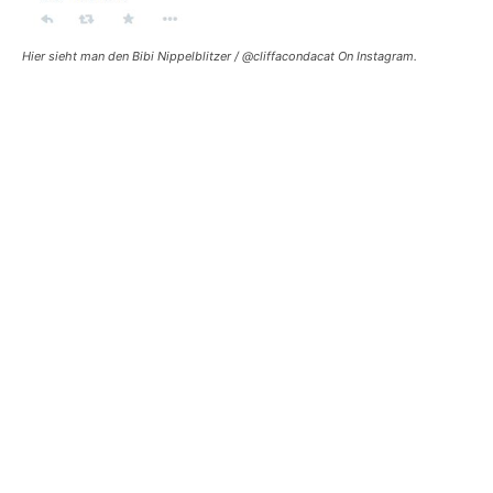
Hier sieht man den Bibi Nippelblitzer / @cliffacondacat On Instagram.