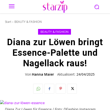
Start
BEAUTY & FASHION
BEAUTY & FASHION
Diana zur Löwen bringt
Essence-Palette und
Nagellack raus!
Von
Hanna Maier
Aktualisiert:
24/04/2025
Diana Zur Löwen für Essence / Foto: DFashion Instagram