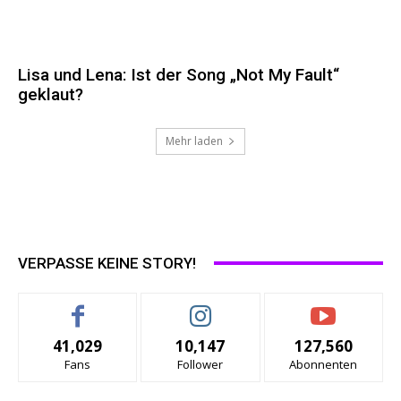
Lisa und Lena: Ist der Song „Not My Fault“
geklaut?
Mehr laden
VERPASSE KEINE STORY!
41,029
10,147
127,560
Fans
Follower
Abonnenten