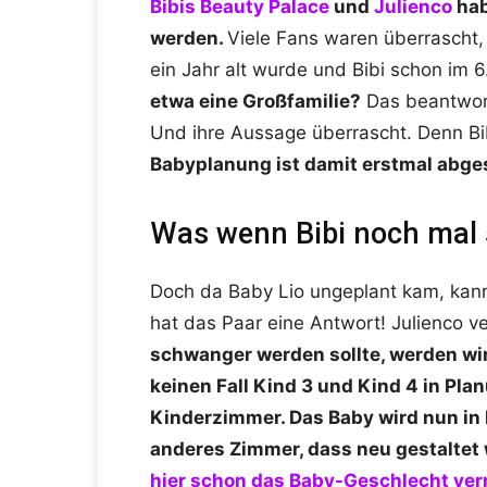
Bibis Beauty Palace
und
Julienco
hab
werden.
Viele Fans waren überrascht, 
ein Jahr alt wurde und Bibi schon im 
etwa eine Großfamilie?
Das beantwort
Und ihre Aussage überrascht. Denn Bi
Babyplanung ist damit erstmal abge
Was wenn Bibi noch mal
Doch da Baby Lio ungeplant kam, kan
hat das Paar eine Antwort! Julienco ve
schwanger werden sollte, werden wir
keinen Fall Kind 3 und Kind 4 in Pla
Kinderzimmer. Das Baby wird nun in L
anderes Zimmer, dass neu gestaltet
hier schon das Baby-Geschlecht ver