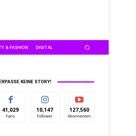
TY & FASHION
DIGITAL
ERPASSE KEINE STORY!
41,029
10,147
127,560
Fans
Follower
Abonnenten