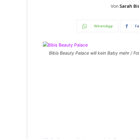
Von
Sarah Bi
WhatsApp
F
Bibis Beauty Palace will kein Baby mehr / Fo