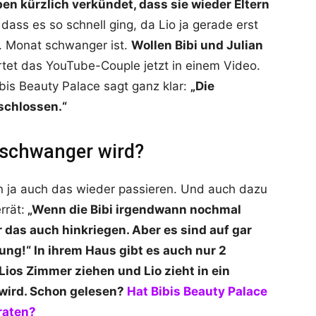
en kürzlich verkündet, dass sie wieder Eltern
dass es so schnell ging, da Lio ja gerade erst
6. Monat schwanger ist.
Wollen Bibi und Julian
et das YouTube-Couple jetzt in einem Video.
bis Beauty Palace sagt ganz klar:
„Die
schlossen.“
 schwanger wird?
n ja auch das wieder passieren. Und auch dazu
rrät:
„Wenn die Bibi irgendwann nochmal
 das auch hinkriegen. Aber es sind auf gar
nung!“ In ihrem Haus gibt es auch nur 2
ios Zimmer ziehen und Lio zieht in ein
 wird. Schon gelesen?
Hat Bibis Beauty Palace
raten?