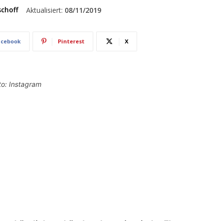
schoff
Aktualisiert:
08/11/2019
acebook
Pinterest
X
to: Instagram