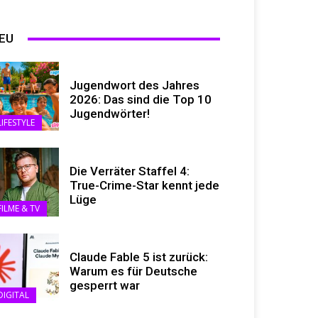
EU
Jugendwort des Jahres
2026: Das sind die Top 10
Jugendwörter!
LIFESTYLE
Die Verräter Staffel 4:
True-Crime-Star kennt jede
Lüge
FILME & TV
Claude Fable 5 ist zurück:
Warum es für Deutsche
gesperrt war
DIGITAL