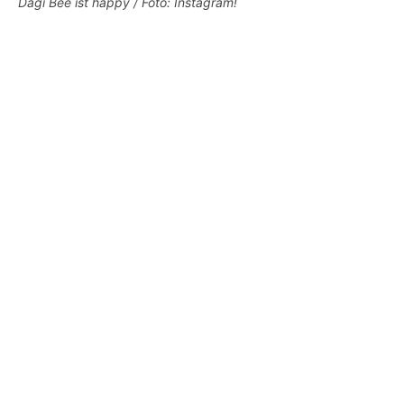
Dagi Bee ist happy / Foto: Instagram!