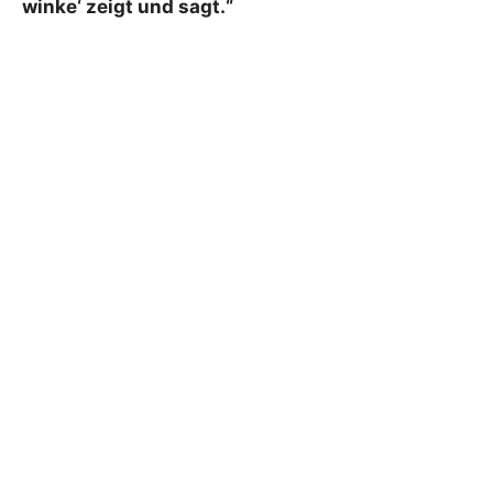
winke‘ zeigt und sagt.“