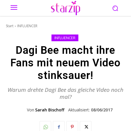
Start
INFLUENCER
INFLUENCER
Dagi Bee macht ihre
Fans mit neuem Video
stinksauer!
Warum drehte Dagi Bee das gleiche Video noch
mal?
Von
Sarah Bischoff
Aktualisiert:
08/06/2017