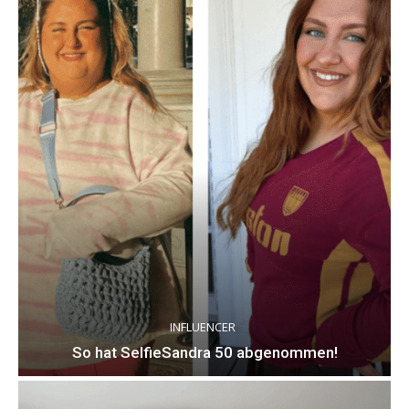
INFLUENCER
So hat SelfieSandra 50 abgenommen!