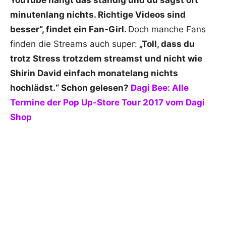
YouTube hängt das ständig und du sagst oft
minutenlang nichts. Richtige Videos sind
besser“, findet ein Fan-Girl.
Doch manche Fans
finden die Streams auch super:
„Toll, dass du
trotz Stress trotzdem streamst und nicht wie
Shirin David einfach monatelang nichts
hochlädst.“ Schon gelesen?
Dagi Bee: Alle
Termine der Pop Up-Store Tour 2017 vom Dagi
Shop