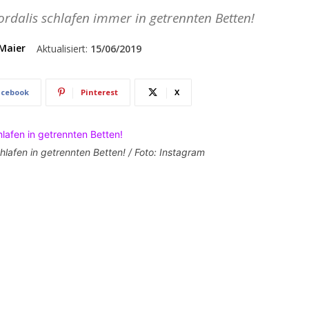
rdalis schlafen immer in getrennten Betten!
Maier
Aktualisiert:
15/06/2019
acebook
Pinterest
X
lafen in getrennten Betten! / Foto: Instagram