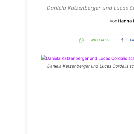
Daniela Katzenberger und Lucas Co
Von
Hanna 
WhatsApp
F
Daniela Katzenberger und Lucas Cordalis sch