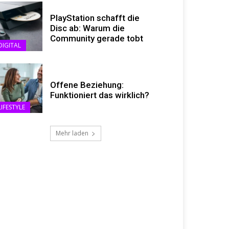
PlayStation schafft die
Disc ab: Warum die
Community gerade tobt
DIGITAL
Offene Beziehung:
Funktioniert das wirklich?
LIFESTYLE
Mehr laden