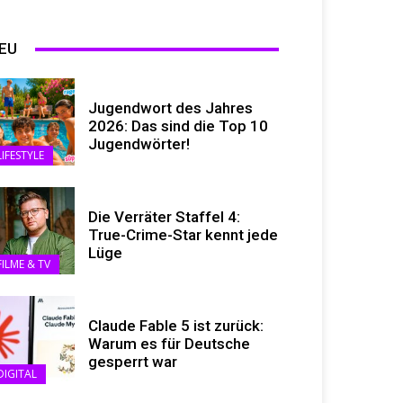
EU
Jugendwort des Jahres
2026: Das sind die Top 10
Jugendwörter!
LIFESTYLE
Die Verräter Staffel 4:
True-Crime-Star kennt jede
Lüge
FILME & TV
Claude Fable 5 ist zurück:
Warum es für Deutsche
gesperrt war
DIGITAL