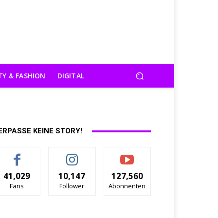
TY & FASHION
DIGITAL
ERPASSE KEINE STORY!
41,029
10,147
127,560
Fans
Follower
Abonnenten