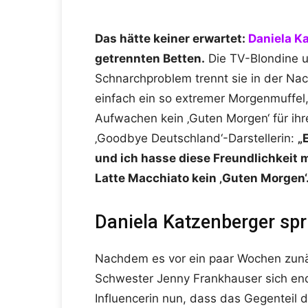
Das hätte keiner erwartet:
Daniela K
getrennten Betten.
Die TV-Blondine u
Schnarchproblem trennt sie in der Nac
einfach ein so extremer Morgenmuffel
Aufwachen kein ‚Guten Morgen‘ für ihren
‚Goodbye Deutschland‘-Darstellerin:
„
und ich hasse diese Freundlichkeit 
Latte Macchiato kein ‚Guten Morgen‘
Daniela Katzenberger spr
Nachdem es vor ein paar Wochen zunäc
Schwester Jenny Frankhauser sich end
Influencerin nun, dass das Gegenteil d