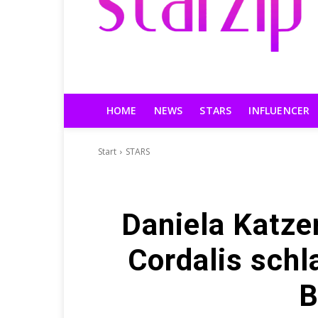
HOME
NEWS
STARS
INFLUENCER
Start
STARS
Daniela Katze
Cordalis schl
B