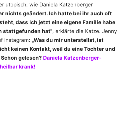
er utopisch, wie Daniela Katzenberger
ar nichts geändert. Ich hatte bei ihr auch oft
steht, dass ich jetzt eine eigene Familie habe
n stattgefunden hat“
, erklärte die Katze. Jenny
uf Instagram:
„Was du mir unterstellst, ist
cht keinen Kontakt, weil du eine Tochter und
.“ Schon gelesen?
Daniela Katzenberger-
heilbar krank!