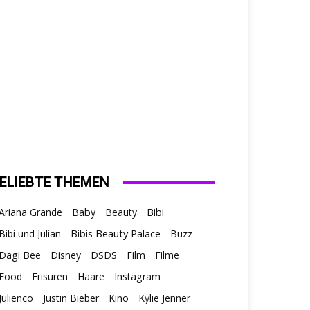
ELIEBTE THEMEN
Ariana Grande
Baby
Beauty
Bibi
Bibis Beauty Palace
Bibi und Julian
Buzz
Dagi Bee
Disney
DSDS
Film
Filme
Food
Frisuren
Haare
Instagram
Julienco
Justin Bieber
Kino
Kylie Jenner