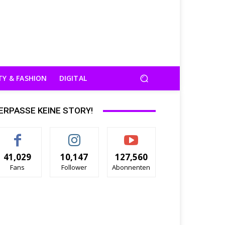
TY & FASHION
DIGITAL
ERPASSE KEINE STORY!
41,029
10,147
127,560
Fans
Follower
Abonnenten