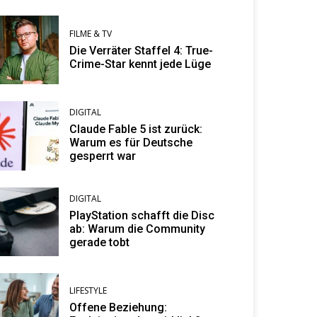
FILME & TV
Die Verräter Staffel 4: True-
Crime-Star kennt jede Lüge
DIGITAL
Claude Fable 5 ist zurück:
Warum es für Deutsche
gesperrt war
DIGITAL
PlayStation schafft die Disc
ab: Warum die Community
gerade tobt
LIFESTYLE
Offene Beziehung: