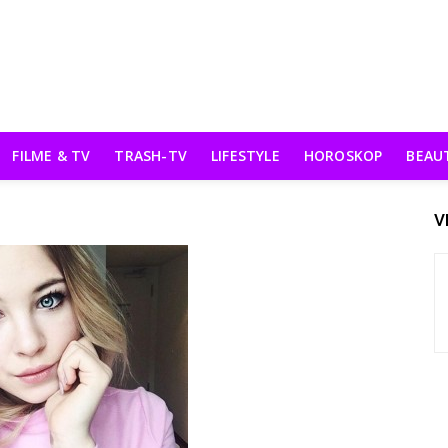
FILME & TV
TRASH-TV
LIFESTYLE
HOROSKOP
BEAU
V