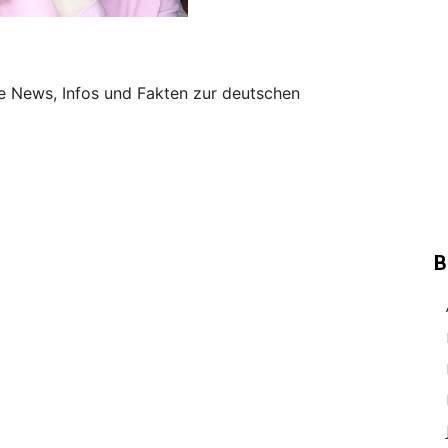
le News, Infos und Fakten zur deutschen
B