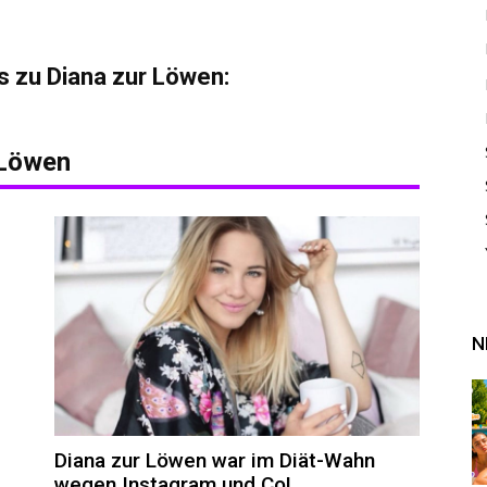
s zu Diana zur Löwen:
 Löwen
N
Diana zur Löwen war im Diät-Wahn
wegen Instagram und Co!