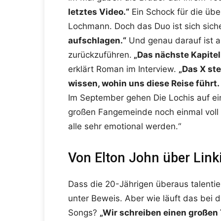
letztes Video.“
Ein Schock für die üb
Lochmann. Doch das Duo ist sich sich
aufschlagen.“
Und genau darauf ist au
zurückzuführen.
„Das nächste Kapitel 
erklärt Roman im Interview.
„Das X ste
wissen, wohin uns diese Reise führt. 
Im September gehen Die Lochis auf ein
großen Fangemeinde noch einmal voll
alle sehr emotional werden.“
Von Elton John über Link
Dass die 20-Jährigen überaus talentier
unter Beweis. Aber wie läuft das bei d
Songs?
„Wir schreiben einen großen 