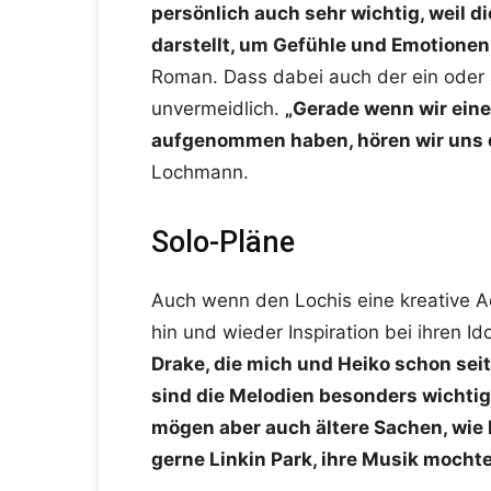
persönlich auch sehr wichtig, weil d
darstellt, um Gefühle und Emotione
Roman. Dass dabei auch der ein oder
unvermeidlich.
„Gerade wenn wir ein
aufgenommen haben, hören wir uns 
Lochmann.
Solo-Pläne
Auch wenn den Lochis eine kreative Ad
hin und wieder Inspiration bei ihren Id
Drake, die mich und Heiko schon seit
sind die Melodien besonders wichtig
mögen aber auch ältere Sachen, wie El
gerne Linkin Park, ihre Musik mocht