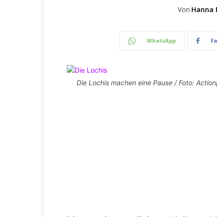
Von
Hanna 
WhatsApp
F
Die Lochis machen eine Pause / Foto: Actio