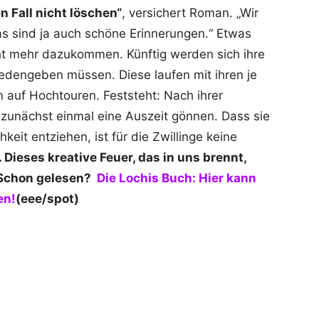
n Fall nicht löschen“
, versichert Roman. „Wir
as sind ja auch schöne Erinnerungen.“ Etwas
ht mehr dazukommen. Künftig werden sich ihre
riedengeben müssen. Diese laufen mit ihren je
 auf Hochtouren. Feststeht: Nach ihrer
 zunächst einmal eine Auszeit gönnen. Dass sie
hkeit entziehen, ist für die Zwillinge keine
 Dieses kreative Feuer, das in uns brennt,
“ Schon gelesen?
Die Lochis Buch: Hier kann
en!
(eee/spot)