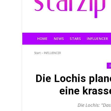
HOME
NEWS
STARS
INFLUENCER
Start
INFLUENCER
Die Lochis plan
eine krass
Die Lochis: "Das