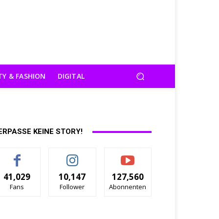
TY & FASHION
DIGITAL
ERPASSE KEINE STORY!
41,029
10,147
127,560
Fans
Follower
Abonnenten