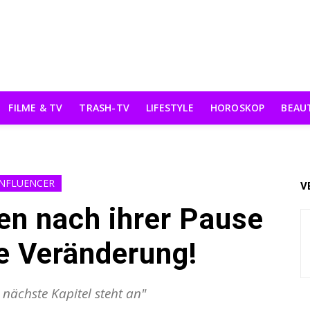
FILME & TV
TRASH-TV
LIFESTYLE
HOROSKOP
BEAU
INFLUENCER
V
en nach ihrer Pause
e Veränderung!
 nächste Kapitel steht an"