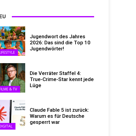
EU
Jugendwort des Jahres
2026: Das sind die Top 10
Jugendwörter!
LIFESTYLE
Die Verräter Staffel 4:
True-Crime-Star kennt jede
Lüge
FILME & TV
Claude Fable 5 ist zurück:
Warum es für Deutsche
gesperrt war
DIGITAL