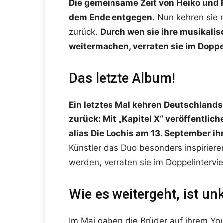
Die gemeinsame Zeit von Heiko un
dem Ende entgegen.
Nun kehren sie m
zurück.
Durch wen sie ihre musikalis
weitermachen, verraten sie im Doppe
Das letzte Album!
Ein letztes Mal kehren Deutschlands
zurück: Mit „Kapitel X“ veröffentli
alias Die Lochis am 13. September ih
Künstler das Duo besonders inspiriere
werden, verraten sie im Doppelintervi
Wie es weitergeht, ist unk
Im Mai gaben die Brüder auf ihrem Y