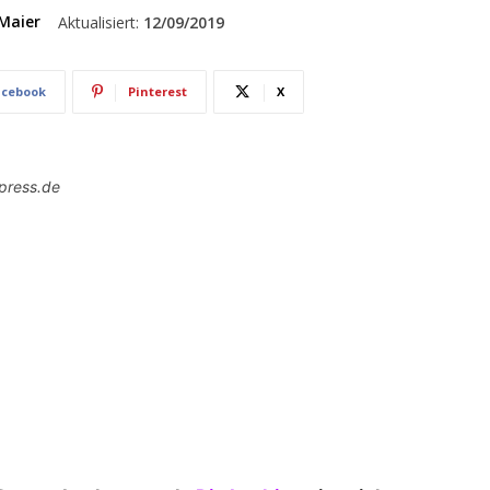
Maier
Aktualisiert:
12/09/2019
acebook
Pinterest
X
npress.de