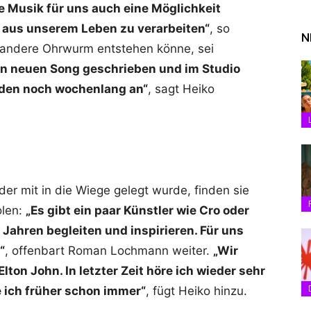
ie Musik für uns auch eine Möglichkeit
n aus unserem Leben zu verarbeiten“
, so
N
 andere Ohrwurm entstehen könne, sei
en neuen Song geschrieben und im Studio
den noch wochenlang an“
, sagt Heiko
er mit in die Wiege gelegt wurde, finden sie
olen:
„Es gibt ein paar Künstler wie Cro oder
 Jahren begleiten und inspirieren. Für uns
“
, offenbart Roman Lochmann weiter.
„Wir
ton John. In letzter Zeit höre ich wieder sehr
e ich früher schon immer“
, fügt Heiko hinzu.