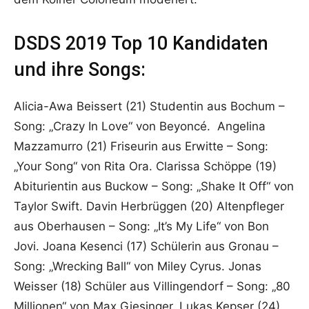
DSDS 2019 Top 10 Kandidaten
und ihre Songs:
Alicia-Awa Beissert (21) Studentin aus Bochum –
Song: „Crazy In Love“ von Beyoncé. Angelina
Mazzamurro (21) Friseurin aus Erwitte – Song:
„Your Song“ von Rita Ora. Clarissa Schöppe (19)
Abiturientin aus Buckow – Song: „Shake It Off“ von
Taylor Swift. Davin Herbrüggen (20) Altenpfleger
aus Oberhausen – Song: „It’s My Life“ von Bon
Jovi. Joana Kesenci (17) Schülerin aus Gronau –
Song: „Wrecking Ball“ von Miley Cyrus. Jonas
Weisser (18) Schüler aus Villingendorf – Song: „80
Millionen“ von Max Giesinger. Lukas Kepser (24)