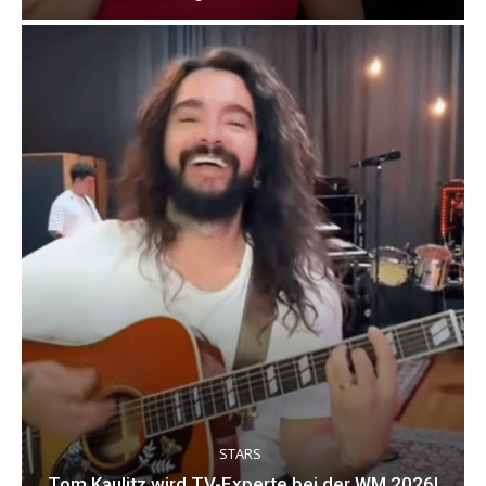
STARS
Tom Kaulitz wird TV-Experte bei der WM 2026!