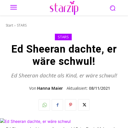
Start
STARS
STARS
Ed Sheeran dachte, er
wäre schwul!
Ed Sheeran dachte als Kind, er wäre schwul!
Von
Hanna Maier
Aktualisiert:
08/11/2021