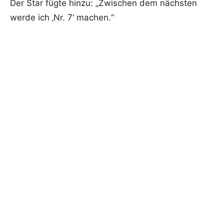
Der Star fügte hinzu: „Zwischen dem nächsten
werde ich ‚Nr. 7‘ machen.“