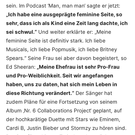
sein. Im Podcast ‘Man, man man‘ sagte er jetzt:
„Ich habe eine ausgeprägte feminine Seite, so
sehr, dass ich als Kind eine Zeit lang dachte, ich
sei schwul.“
Und weiter erklärte er: „Meine
feminine Seite ist definitiv stark. Ich liebe
Musicals, ich liebe Popmusik, ich liebe Britney
Spears.“ Seine Frau sei aber davon begeistert, so
Ed Sheeran:
„Meine Ehefrau ist sehr Pro-Frau
und Pro-Weiblichkeit. Seit wir angefangen
haben, uns zu daten, hat sich mein Leben in
diese Richtung verändert.“
Der Sänger hat
zudem Pläne für eine Fortsetzung von seinem
Album ‚Nr. 6 Collaborations Project‘ geplant, auf
der hochkarätige Duette mit Stars wie Eminem,
Cardi B, Justin Bieber und Stormzy zu hören sind.