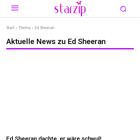
Start
Thema
Ed Sheeran
Aktuelle News zu
Ed Sheeran
Ed Sheeran dachte, er wäre schwul!