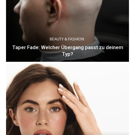
BEAUTY & FASHION
Taper Fade: Welcher Übergang passt zu deinem
Typ?