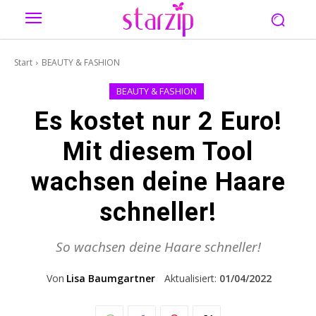
Start
BEAUTY & FASHION
BEAUTY & FASHION
Es kostet nur 2 Euro!
Mit diesem Tool
wachsen deine Haare
schneller!
So wachsen deine Haare schneller!
Von
Lisa Baumgartner
Aktualisiert:
01/04/2022