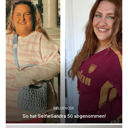
INFLUENCER
So hat SelfieSandra 50 abgenommen!