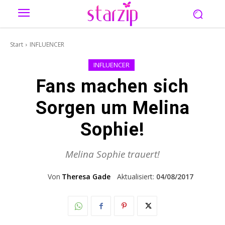
Start
INFLUENCER
INFLUENCER
Fans machen sich
Sorgen um Melina
Sophie!
Melina Sophie trauert!
Von
Theresa Gade
Aktualisiert:
04/08/2017