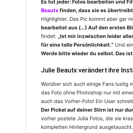
Es tut jeder: Fotos bearbeiten und Fi
Beautx
finden, dass sie es übertreibt
Highlighter. Das Pic kommt aber gar ni
bearbeitet aus (…) Auf den ersten Bl
findet:
„Ist mir inzwischen leider alle
für eine tolle Persönlichkeit.“
Und ein
Werde bitte wieder du selbst. Das is
Julie Beautx verändert ihre Ins
Worüber sich auch einige Fans lustig 
das Foto ohne Photoshop nur mit einem
auch das Vorher-Foto! Ein User schreib
Der Pickel auf deiner Stirn ist nur 
vorher postete Julia Fotos, die sie kr
kompletten Hintergrund ausgetauscht. 