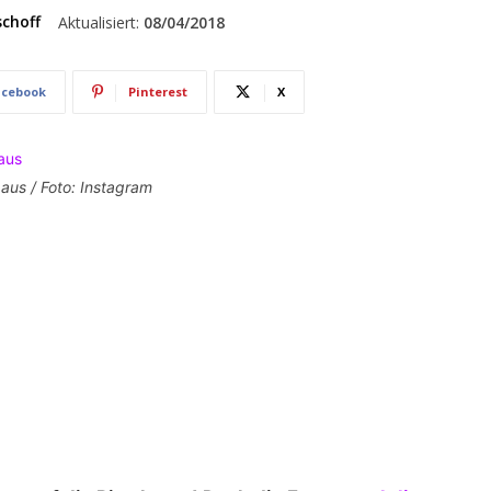
schoff
Aktualisiert:
08/04/2018
acebook
Pinterest
X
h aus / Foto: Instagram