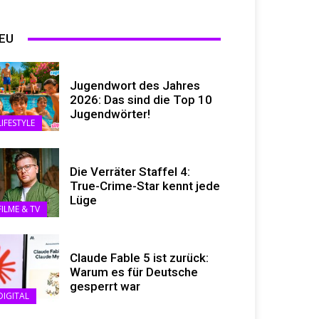
EU
Jugendwort des Jahres
2026: Das sind die Top 10
Jugendwörter!
LIFESTYLE
Die Verräter Staffel 4:
True-Crime-Star kennt jede
Lüge
FILME & TV
Claude Fable 5 ist zurück:
Warum es für Deutsche
gesperrt war
DIGITAL