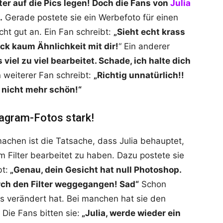
lter auf die Pics legen! Doch die Fans von
Julia
.
Gerade postete sie ein Werbefoto für einen
cht gut an. Ein Fan schreibt:
„Sieht echt krass
ick kaum Ähnlichkeit mit dir!
“ Ein anderer
s viel zu viel bearbeitet. Schade, ich halte dich
 weiterer Fan schreibt:
„Richtig unnatürlich!!
t nicht mehr schön!“
tagram-Fotos stark!
machen ist die Tatsache, dass Julia behauptet,
 Filter bearbeitet zu haben. Dazu postete sie
t:
„Genau, dein Gesicht hat null Photoshop.
durch den Filter weggegangen! Sad“
Schon
ass verändert hat. Bei manchen hat sie den
Die Fans bitten sie:
„Julia, werde wieder ein