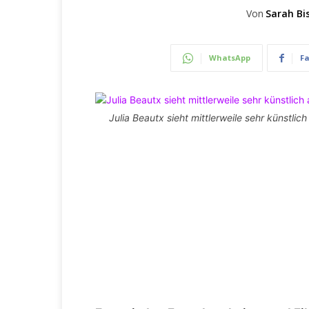
Von
Sarah Bi
WhatsApp
F
Julia Beautx sieht mittlerweile sehr künstlic