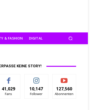
TY & FASHION
DIGITAL
ERPASSE KEINE STORY!
41,029
10,147
127,560
Fans
Follower
Abonnenten