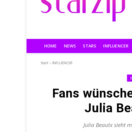
HOME
NEWS
STARS
INFLUENCER
Start
INFLUENCER
Fans wünschen
Julia Be
Julia Beautx sieht m