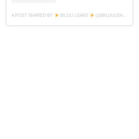
A POST SHARED BY
BILOU LEAKS
(@BILOULEAKS)
ON