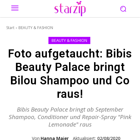
Start
BEAUTY & FASHION
BEAUTY & FASHION
Foto aufgetaucht: Bibis
Beauty Palace bringt
Bilou Shampoo und Co
raus!
Bibis Beauty Palace bringt ab September
Shampoo, Conditioner und Repair-Spray "Pink
Lemonade" raus
Von
Hanna Maier
Aktualisiert:
02/08/2020