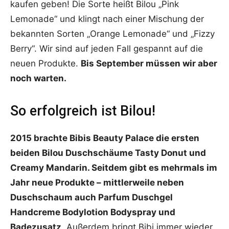
kaufen geben! Die Sorte heißt Bilou „Pink
Lemonade“ und klingt nach einer Mischung der
bekannten Sorten „Orange Lemonade“ und „Fizzy
Berry“. Wir sind auf jeden Fall gespannt auf die
neuen Produkte.
Bis September müssen wir aber
noch warten.
So erfolgreich ist Bilou!
2015 brachte Bibis Beauty Palace die ersten
beiden Bilou Duschschäume Tasty Donut und
Creamy Mandarin. Seitdem gibt es mehrmals im
Jahr neue Produkte – mittlerweile neben
Duschschaum auch Parfum Duschgel
Handcreme Bodylotion Bodyspray und
Badezusatz
. Außerdem bringt Bibi immer wieder