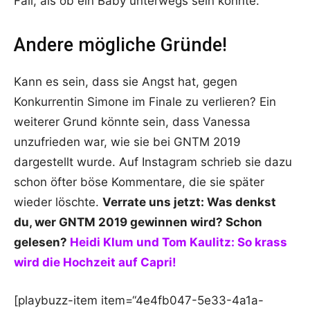
Fall, als ob ein Baby unterwegs sein könnte.
Andere mögliche Gründe!
Kann es sein, dass sie Angst hat, gegen
Konkurrentin Simone im Finale zu verlieren? Ein
weiterer Grund könnte sein, dass Vanessa
unzufrieden war, wie sie bei GNTM 2019
dargestellt wurde. Auf Instagram schrieb sie dazu
schon öfter böse Kommentare, die sie später
wieder löschte.
Verrate uns jetzt: Was denkst
du, wer GNTM 2019 gewinnen wird? Schon
gelesen?
Heidi Klum und Tom Kaulitz: So krass
wird die Hochzeit auf Capri!
[playbuzz-item item=“4e4fb047-5e33-4a1a-