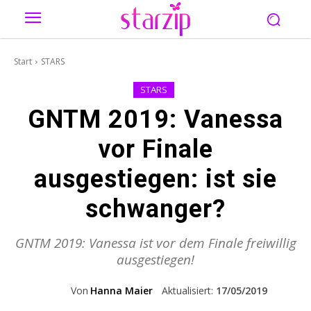
Start
STARS
STARS
GNTM 2019: Vanessa
vor Finale
ausgestiegen: ist sie
schwanger?
GNTM 2019: Vanessa ist vor dem Finale freiwillig
ausgestiegen!
Von
Hanna Maier
Aktualisiert:
17/05/2019