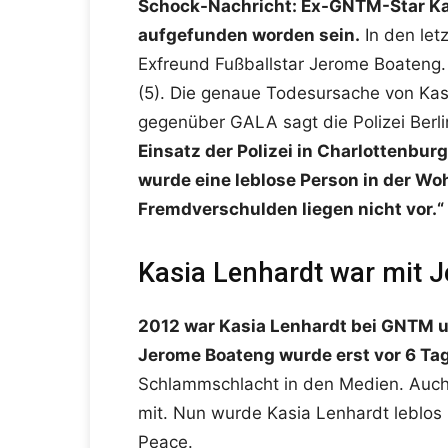
Schock-Nachricht: Ex-GNTM-Star Kasi
aufgefunden worden sein.
In den let
Exfreund Fußballstar Jerome Boateng. 
(5). Die genaue Todesursache von Kasi
gegenüber GALA sagt die Polizei Berl
Einsatz der Polizei in Charlottenbur
wurde eine leblose Person in der W
Fremdverschulden liegen nicht vor.“
Kasia Lenhardt war mit
2012 war Kasia Lenhardt bei GNTM un
Jerome Boateng wurde erst vor 6 Ta
Schlammschlacht in den Medien. Auch 
mit. Nun wurde Kasia Lenhardt leblos i
Peace.