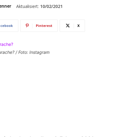
enner
Aktualisiert:
10/02/2021
acebook
Pinterest
X
surache? / Foto: Instagram