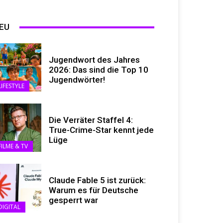
EU
Jugendwort des Jahres
2026: Das sind die Top 10
Jugendwörter!
LIFESTYLE
Die Verräter Staffel 4:
True-Crime-Star kennt jede
Lüge
FILME & TV
Claude Fable 5 ist zurück:
Warum es für Deutsche
gesperrt war
DIGITAL