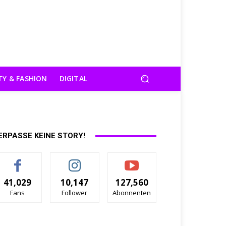
TY & FASHION
DIGITAL
ERPASSE KEINE STORY!
41,029
10,147
127,560
Fans
Follower
Abonnenten