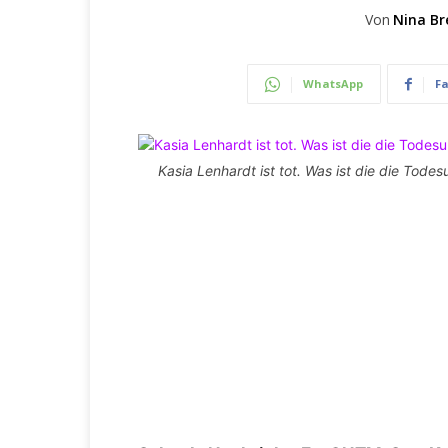
Von
Nina Br
WhatsApp
F
Kasia Lenhardt ist tot. Was ist die die Tode