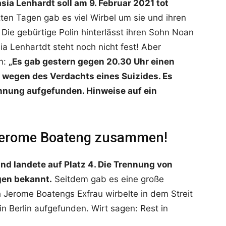
a Lenhardt soll am 9. Februar 2021 tot
zten Tagen gab es viel Wirbel um sie und ihren
Die gebürtige Polin hinterlässt ihren Sohn Noan
a Lenhartdt steht noch nicht fest! Aber
in:
„Es gab gestern gegen 20.30 Uhr einen
g wegen des Verdachts eines Suizides. Es
ohnung aufgefunden. Hinweise auf ein
 Jerome Boateng zusammen!
d landete auf Platz 4. Die Trennung von
gen bekannt.
Seitdem gab es eine große
Jerome Boatengs Exfrau wirbelte in dem Streit
n Berlin aufgefunden. Wirt sagen: Rest in