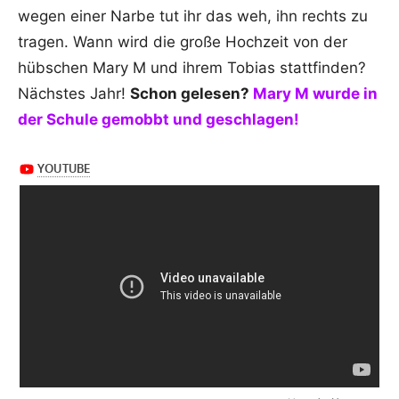
wegen einer Narbe tut ihr das weh, ihn rechts zu
tragen. Wann wird die große Hochzeit von der
hübschen Mary M und ihrem Tobias stattfinden?
Nächstes Jahr!
Schon gelesen?
Mary M wurde in
der Schule gemobbt und geschlagen!