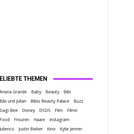
ELIEBTE THEMEN
Ariana Grande
Baby
Beauty
Bibi
Bibis Beauty Palace
Bibi und Julian
Buzz
Dagi Bee
Disney
DSDS
Film
Filme
Food
Frisuren
Haare
Instagram
Julienco
Justin Bieber
Kino
Kylie Jenner