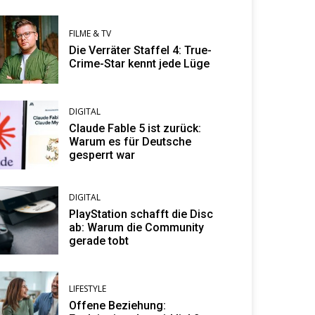
FILME & TV
Die Verräter Staffel 4: True-
Crime-Star kennt jede Lüge
DIGITAL
Claude Fable 5 ist zurück:
Warum es für Deutsche
gesperrt war
DIGITAL
PlayStation schafft die Disc
ab: Warum die Community
gerade tobt
LIFESTYLE
Offene Beziehung: