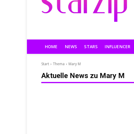
HOME
NEWS
STARS
INFLUENCER
Start
Thema
Mary M
Aktuelle News zu
Mary M