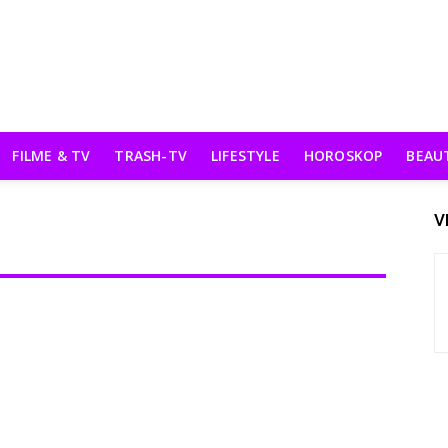
FILME & TV
TRASH-TV
LIFESTYLE
HOROSKOP
BEAU
V