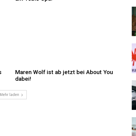
s
Maren Wolf ist ab jetzt bei About You
dabei!
Mehr laden