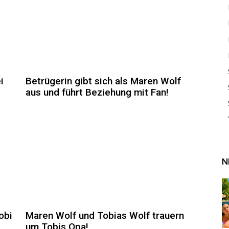
i
Betrügerin gibt sich als Maren Wolf
aus und führt Beziehung mit Fan!
N
obi
Maren Wolf und Tobias Wolf trauern
um Tobis Opa!