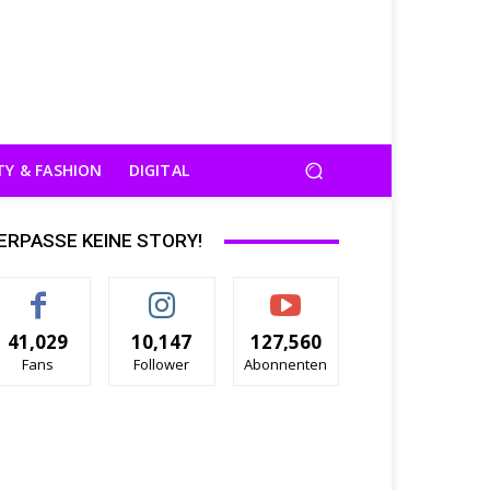
TY & FASHION
DIGITAL
ERPASSE KEINE STORY!
41,029
10,147
127,560
Fans
Follower
Abonnenten