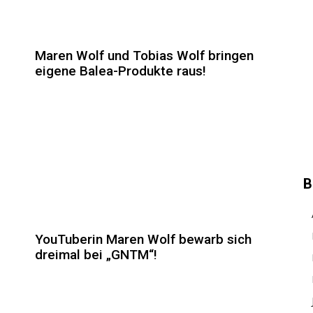
Maren Wolf und Tobias Wolf bringen
eigene Balea-Produkte raus!
B
YouTuberin Maren Wolf bewarb sich
dreimal bei „GNTM“!