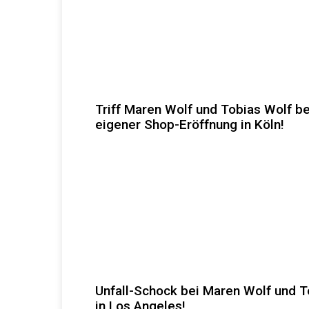
Triff Maren Wolf und Tobias Wolf be
eigener Shop-Eröffnung in Köln!
Unfall-Schock bei Maren Wolf und T
in Los Angeles!