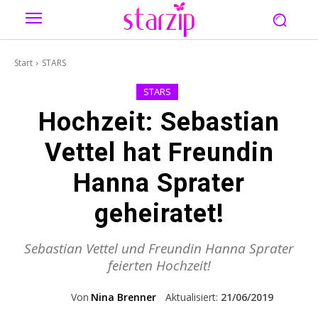
Start
STARS
STARS
Hochzeit: Sebastian
Vettel hat Freundin
Hanna Sprater
geheiratet!
Sebastian Vettel und Freundin Hanna Sprater
feierten Hochzeit!
Von
Nina Brenner
Aktualisiert:
21/06/2019