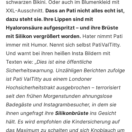
schwarzen Bikini. Oder auch im Blumenkleid mit
XXL-Ausschnitt.
Dass an Pati nicht alles echt ist,
dazu steht sie. Ihre Lippen sind mit
Hyaloronsäure aufgespritzt – und ihre Brüste
mit Silikon vergrößert worden.
Hater nimmt Pati
immer mit Humor. Nennt sich selbst PatiValTitty.
Und warnt bei ihren heißen Insta Bildern mit
Texten wie:
„Dies ist eine öffentliche
Sicherheitswarnung. Unzähligen Berichten zufolge
ist Pati ValTitty aus einem Londoner
Hochsicherheitstrakt ausgebrochen – terrorisiert
seit den frühen Morgenstunden ahnungslose
Badegäste und Instagrambesucher, in dem sie
ihnen ungefragt ihre
Silikonbrüste
ins Gesicht
hält. Es wird empfohlen die Kindersicherung auf
das Maximum zu schalten und sich Knoblauch um