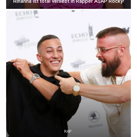
Rihanna ist total verliebt in Rapper A$AP Rocky!
RAP