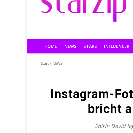
HOME
NEWS
STARS
INFLUENCER
Start
NEWS
Instagram-Fot
bricht a
Shirin David le