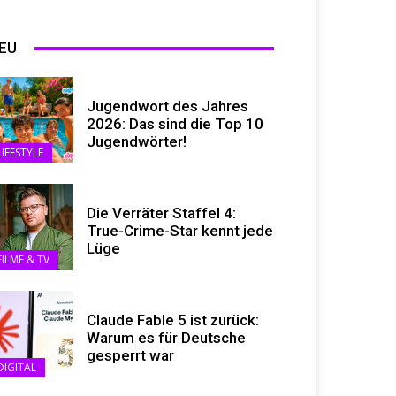
EU
Jugendwort des Jahres
2026: Das sind die Top 10
Jugendwörter!
LIFESTYLE
Die Verräter Staffel 4:
True-Crime-Star kennt jede
Lüge
FILME & TV
Claude Fable 5 ist zurück:
Warum es für Deutsche
gesperrt war
DIGITAL