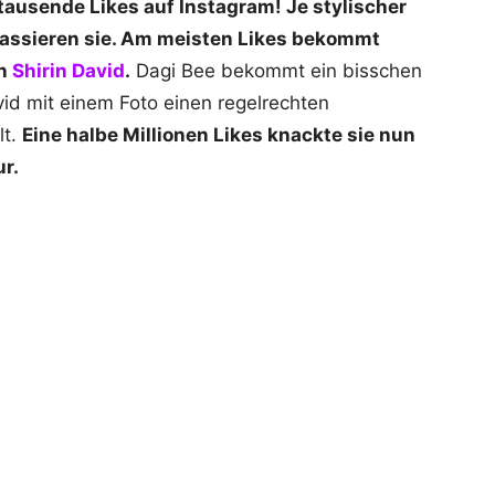
usende Likes auf Instagram! Je stylischer
assieren sie. Am meisten Likes bekommt
n
Shirin David
.
Dagi Bee bekommt ein bisschen
vid mit einem Foto einen regelrechten
lt.
Eine halbe Millionen Likes knackte sie nun
ur.