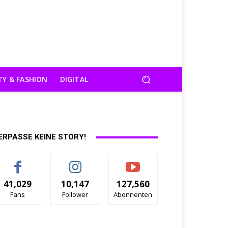
TY & FASHION
DIGITAL
ERPASSE KEINE STORY!
41,029
10,147
127,560
Fans
Follower
Abonnenten