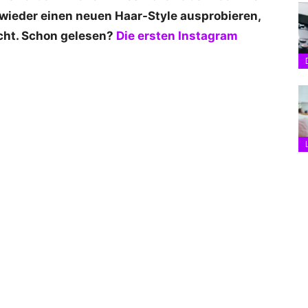
al wieder einen neuen Haar-Style ausprobieren,
racht. Schon gelesen?
Die ersten Instagram