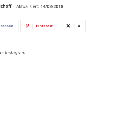
schoff
Aktualisiert:
14/03/2018
acebook
Pinterest
X
to: Instagram