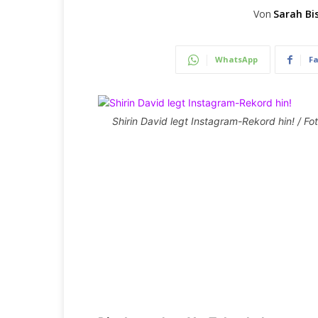
Von
Sarah Bi
WhatsApp
F
Shirin David legt Instagram-Rekord hin! / Fo