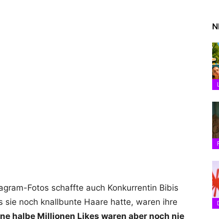
N
gram-Fotos schaffte auch Konkurrentin Bibis
s sie noch knallbunte Haare hatte, waren ihre
ine halbe Millionen Likes waren aber noch nie