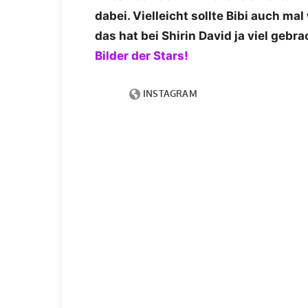
dabei. Vielleicht sollte Bibi auch m
das hat bei Shirin David ja viel geb
Bilder der Stars!