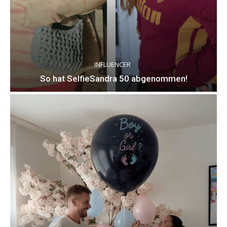
INFLUENCER
So hat SelfieSandra 50 abgenommen!