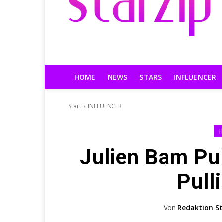
HOME
NEWS
STARS
INFLUENCER
Start
INFLUENCER
Julien Bam Pul
Pull
Von
Redaktion St