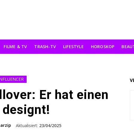
FILME & TV
TRASH-TV
LIFESTYLE
HOROSKOP
BEAU
INFLUENCER
V
lover: Er hat einen
i designt!
arzip
Aktualisiert:
23/04/2025