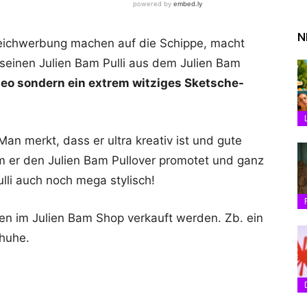
N
leichwerbung machen auf die Schippe, macht
einen Julien Bam Pulli aus dem Julien Bam
deo sondern ein extrem witziges Sketsche-
Man merkt, dass er ultra kreativ ist und gute
dem er den Julien Bam Pullover promotet und ganz
lli auch noch mega stylisch!
en im Julien Bam Shop verkauft werden. Zb. ein
chuhe.