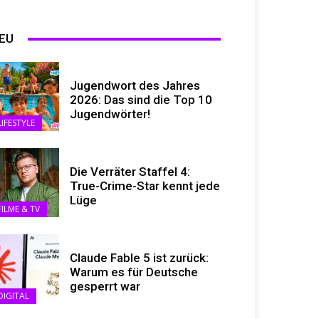
EU
Jugendwort des Jahres
2026: Das sind die Top 10
Jugendwörter!
LIFESTYLE
Die Verräter Staffel 4:
True-Crime-Star kennt jede
Lüge
FILME & TV
Claude Fable 5 ist zurück:
Warum es für Deutsche
gesperrt war
DIGITAL