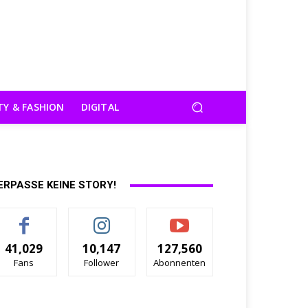
TY & FASHION
DIGITAL
ERPASSE KEINE STORY!
41,029
10,147
127,560
Fans
Follower
Abonnenten