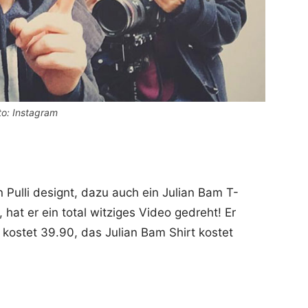
to: Instagram
 Pulli designt, dazu auch ein Julian Bam T-
hat er ein total witziges Video gedreht! Er
li kostet 39.90, das Julian Bam Shirt kostet