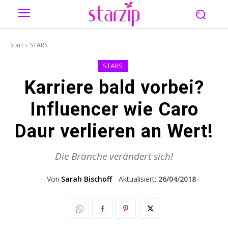
Start
STARS
STARS
Karriere bald vorbei?
Influencer wie Caro
Daur verlieren an Wert!
Die Branche verändert sich!
Von
Sarah Bischoff
Aktualisiert:
26/04/2018