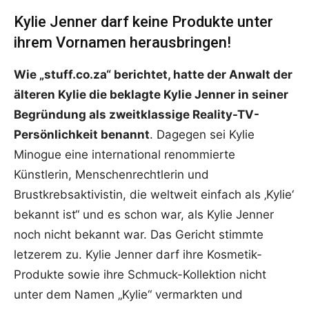
Kylie Jenner darf keine Produkte unter
ihrem Vornamen herausbringen!
Wie „stuff.co.za“ berichtet, hatte der Anwalt der
älteren Kylie die beklagte Kylie Jenner in seiner
Begründung als zweitklassige Reality-TV-
Persönlichkeit benannt
. Dagegen sei Kylie
Minogue eine international renommierte
Künstlerin, Menschenrechtlerin und
Brustkrebsaktivistin, die weltweit einfach als ‚Kylie‘
bekannt ist“ und es schon war, als Kylie Jenner
noch nicht bekannt war. Das Gericht stimmte
letzerem zu. Kylie Jenner darf ihre Kosmetik-
Produkte sowie ihre Schmuck-Kollektion nicht
unter dem Namen „Kylie“ vermarkten und