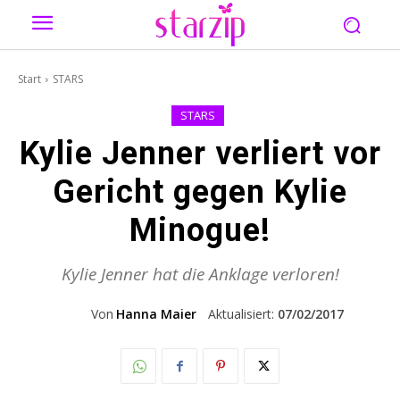
Start
STARS
STARS
Kylie Jenner verliert vor
Gericht gegen Kylie
Minogue!
Kylie Jenner hat die Anklage verloren!
Von
Hanna Maier
Aktualisiert:
07/02/2017