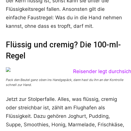
der Kern flüssig ist, sonst kann sie unter die
Flüssigkeitsregel fallen. Ansonsten gilt die
einfache Faustregel: Was du in die Hand nehmen
kannst, ohne dass es tropft, darf mit.
Flüssig und cremig? Die 100-ml-
Regel
Pack den Beutel ganz oben ins Handgepäck, dann hast du ihn an der Kontrolle
schnell zur Hand.
Jetzt zur Stolperfalle. Alles, was flüssig, cremig
oder streichbar ist, zählt am Flughafen als
Flüssigkeit. Dazu gehören Joghurt, Pudding,
Suppe, Smoothies, Honig, Marmelade, Frischkäse,