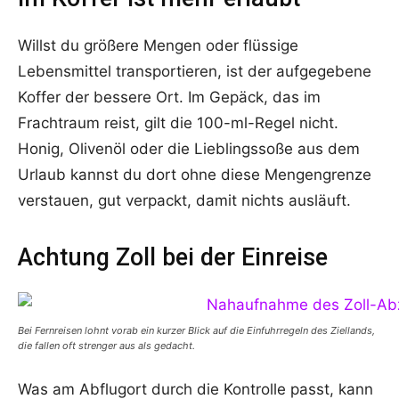
Willst du größere Mengen oder flüssige
Lebensmittel transportieren, ist der aufgegebene
Koffer der bessere Ort. Im Gepäck, das im
Frachtraum reist, gilt die 100-ml-Regel nicht.
Honig, Olivenöl oder die Lieblingssoße aus dem
Urlaub kannst du dort ohne diese Mengengrenze
verstauen, gut verpackt, damit nichts ausläuft.
Achtung Zoll bei der Einreise
Bei Fernreisen lohnt vorab ein kurzer Blick auf die Einfuhrregeln des Ziellands,
die fallen oft strenger aus als gedacht.
Was am Abflugort durch die Kontrolle passt, kann