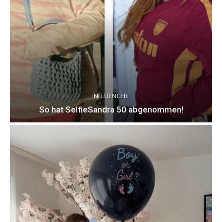
INFLUENCER
So hat SelfieSandra 50 abgenommen!