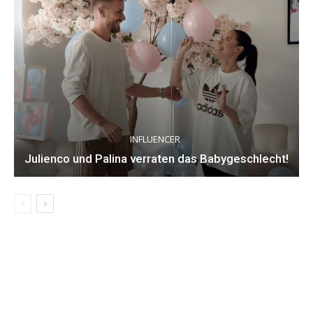
INFLUENCER
Julienco und Palina verraten das Babygeschlecht!