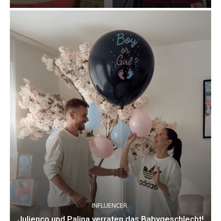
INFLUENCER
Julienco und Palina verraten das Babygeschlecht!