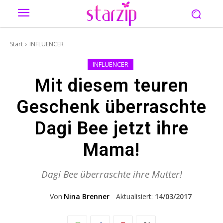
Start
INFLUENCER
INFLUENCER
Mit diesem teuren
Geschenk überraschte
Dagi Bee jetzt ihre
Mama!
Dagi Bee überraschte ihre Mutter!
Von
Nina Brenner
Aktualisiert:
14/03/2017