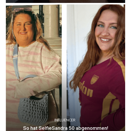
INFLUENCER
So hat SelfieSandra 50 abgenommen!