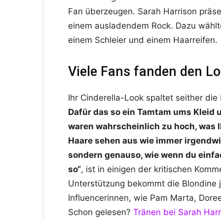
Fan überzeugen. Sarah Harrison präsent
einem ausladendem Rock. Dazu wählte
einem Schleier und einem Haarreifen.
Viele Fans fanden den Lo
Ihr Cinderella-Look spaltet seither di
Dafür das so ein Tamtam ums Kleid 
waren wahrscheinlich zu hoch, was I
Haare sehen aus wie immer irgendwie 
sondern genauso, wie wenn du einfac
so“
, ist in einigen der kritischen Komm
Unterstützung bekommt die Blondine
Influencerinnen, wie Pam Marta, Dore
Schon gelesen?
Tränen bei Sarah Har