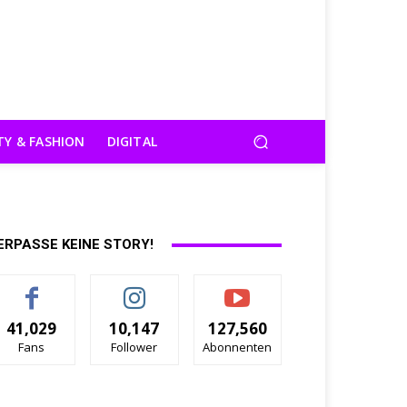
TY & FASHION
DIGITAL
ERPASSE KEINE STORY!
41,029
10,147
127,560
Fans
Follower
Abonnenten