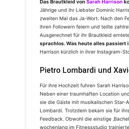
Das Brautkleid von
Sarah Harrison
ko
Jährige und ihr Liebster Dominic Harr
zweiten Mal das Ja-Wort. Nach den Fei
ihren Followern feiern und teilte zahlr
Ausgerechnet für ihr Brautkleid erntete 
sprachlos. Was heute alles passiert is
Harrison kürzlich in ihrer Instagram-Sto
Pietro Lombardi und Xavi
Für ihre Hochzeit fuhren Sarah Harris
Neben einer traumhaften Location un
sie die Gäste mit musikalischen Star-A
Lombardi. Trotzdem bekam sie für ihre
Feedback. Obwohl die einstige ‚Bachel
wochenlang im Fitnessstudio trainiert