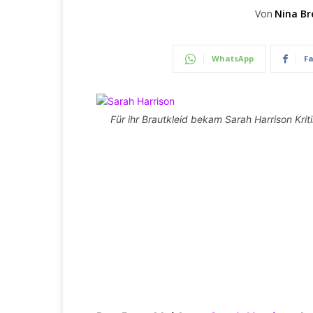
Von
Nina Br
WhatsApp
F
Für ihr Brautkleid bekam Sarah Harrison Kriti