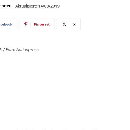
enner
Aktualisiert:
14/08/2019
acebook
Pinterest
X
k / Foto: Actionpress