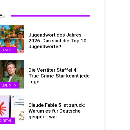
EU
Jugendwort des Jahres
2026: Das sind die Top 10
Jugendwörter!
LIFESTYLE
Die Verräter Staffel 4:
True-Crime-Star kennt jede
Lüge
FILME & TV
Claude Fable 5 ist zurück:
Warum es für Deutsche
gesperrt war
DIGITAL