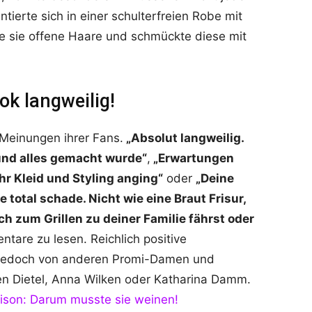
ierte sich in einer schulterfreien Robe mit
 sie offene Haare und schmückte diese mit
ok langweilig!
e Meinungen ihrer Fans.
„Absolut langweilig.
und alles gemacht wurde“
,
„Erwartungen
hr Kleid und Styling anging“
oder
„Deine
total schade. Nicht wie eine Braut Frisur,
h zum Grillen zu deiner Familie fährst oder
entare zu lesen. Reichlich positive
 jedoch von anderen Promi-Damen und
en Dietel, Anna Wilken oder Katharina Damm.
rison: Darum musste sie weinen!