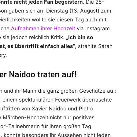
nnte nicht jeden Fan begeistern.
Die 28-
ison gaben sich am Dienstag (13. August) zum
erlichkeiten wollte sie diesen Tag auch mit
eiche
Aufnahmen ihrer Hochzeit
via Instagram.
sie jedoch reichlich Kritik.
„Ich bin so
t, es übertrifft einfach alles“
, strahlte Sarah
ry.
er Naidoo traten auf!
on und ihr Mann die ganz großen Geschütze auf:
d einem spektakulären Feuerwerk überraschte
uftritten von Xavier Naidoo und Pietro
 Märchen-Hochzeit nicht nur positives
or‘-Teilnehmerin für ihren großen Tag
e, konnte besonders ihr Aussehen nicht jeden