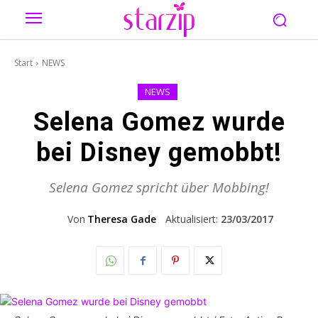
Start
NEWS
NEWS
Selena Gomez wurde
bei Disney gemobbt!
Selena Gomez spricht über Mobbing!
Von
Theresa Gade
Aktualisiert:
23/03/2017