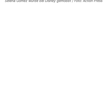
Selena Gomez wurde bei Disney gemobbt / Foto: Action Press