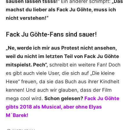
sausen lassen tssss!“
Ein anderer schimpft:
„Das
machst du lieber als Fack Ju Göhte, muss ich
nicht verstehen!“
Fack Ju Göhte-Fans sind sauer!
„Ne, werde ich mir aus Protest nicht ansehen,
weil du nicht im letzten Teil von Fack Ju Göhte
mitspielst. Pech“,
schreibt ein weitere Fan! Doch
es gibt auch viele User, die sich auf „Die kleine
Hexe“ freuen, da sie das Buch aus ihrer Kindheit
kennen! Und auch wir glauben, dass der Film
mega cool wird.
Schon gelesen?
Fack Ju Göhte
gibts 2018 als Musical, aber ohne Elyas
M`Barek!