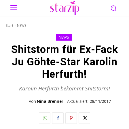
Start
NEWS
NEWS
Shitstorm für Ex-Fack
Ju Göhte-Star Karolin
Herfurth!
Karolin Herfurth bekommt Shitstorm!
Von
Nina Brenner
Aktualisiert:
28/11/2017