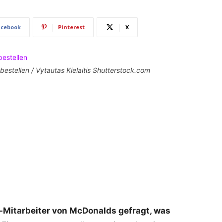
acebook
Pinterest
X
bestellen / Vytautas Kielaitis Shutterstock.com
Mitarbeiter von McDonalds gefragt, was