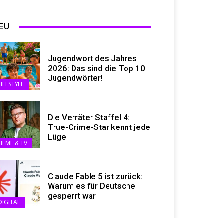
EU
Jugendwort des Jahres
2026: Das sind die Top 10
Jugendwörter!
LIFESTYLE
Die Verräter Staffel 4:
True-Crime-Star kennt jede
Lüge
FILME & TV
Claude Fable 5 ist zurück:
Warum es für Deutsche
gesperrt war
DIGITAL