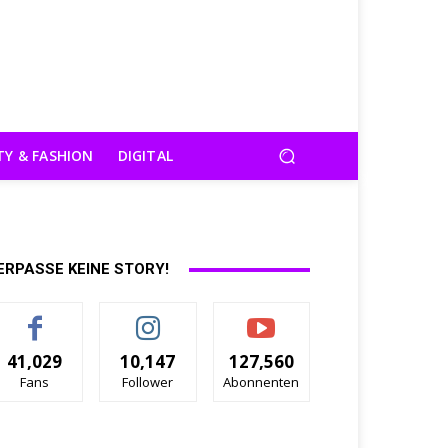
TY & FASHION
DIGITAL
ERPASSE KEINE STORY!
41,029
10,147
127,560
Fans
Follower
Abonnenten