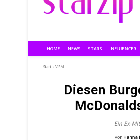
HOME
NEWS
STARS
INFLUENCER
Start
VIRAL
Diesen Burge
McDonalds 
Ein Ex-Mi
Von
Hanna 