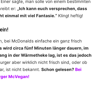
Einer sagte, man solle von einem bestimmten
reibt er:
„Ich kann euch versprechen, dass
cht einmal mit viel Fantasie.“
Klingt heftig!
ein!
, bei McDonalds einfache ein ganz frisch
s wird circa fünf Minuten länger dauern, im
ang in der Wärmetheke lag, ist es das jedoch
urger aber wirklich nicht frisch sind, oder ob
ar, ist nicht bekannt.
Schon gelesen?
Bei
urger McVegan!