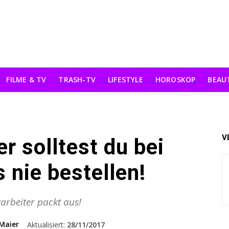
FILME & TV
TRASH-TV
LIFESTYLE
HOROSKOP
BEAU
V
r solltest du bei
nie bestellen!
tarbeiter packt aus!
Maier
Aktualisiert:
28/11/2017